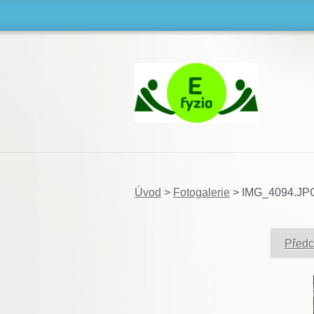
Úvod
>
Fotogalerie
>
IMG_4094.JP
Předc